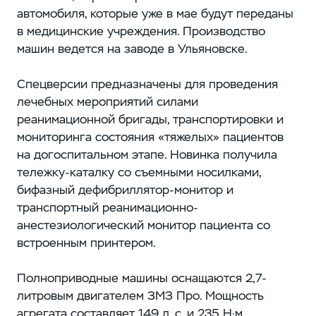
автомобиля, которые уже в мае будут переданы
в медицинские учреждения. Производство
машин ведется на заводе в Ульяновске.
Спецверсии предназначены для проведения
лечебных мероприятий силами
реанимационной бригады, транспортировки и
мониторинга состояния «тяжелых» пациентов
на догоспитальном этапе. Новинка получила
тележку-каталку со съемными носилками,
бифазный дефибриллятор-монитор и
транспортный реанимационно-
анестезиологический монитор пациента со
встроенным принтером.
Полноприводные машины оснащаются 2,7-
литровым двигателем ЗМЗ Про. Мощность
агрегата составляет 149 л. с. и 235 Н·м