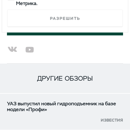
Расскажите о своём Профи.
Метрика.
РАЗРЕШИТЬ
РАССКАЗАТЬ
ДРУГИЕ ОБЗОРЫ
УАЗ выпустил новый гидроподъемник на базе
модели «Профи»
ИЗВЕСТИЯ