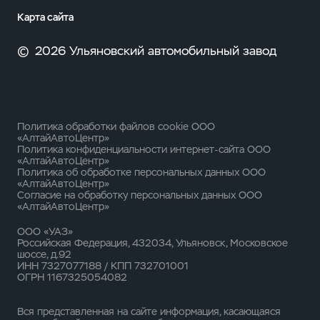
Карта сайта
©
2026 Ульяновский автомобильный завод
Политика обработки файлов cookie ООО
«АлтайАвтоЦентр»
Политика конфиденциальности интернет-сайта ООО
«АлтайАвтоЦентр»
Политика об обработке персональных данных ООО
«АлтайАвтоЦентр»
Согласие на обработку персональных данных ООО
«АлтайАвтоЦентр»
ООО «УАЗ»
Российская Федерация, 432034, Ульяновск, Московское
шоссе, д.92
ИНН 7327077188 / КПП 732701001
ОГРН 1167325054082
Вся представленная на сайте информация, касающаяся